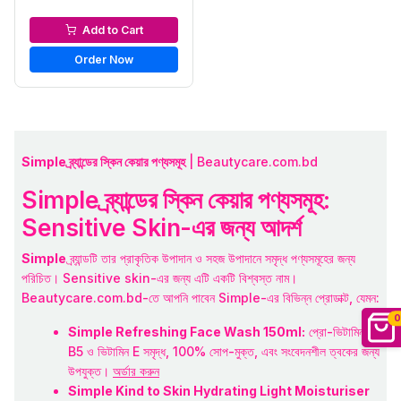
Toners & Astringents
Add to Cart
Order Now
Simple ব্র্যান্ডের স্কিন কেয়ার পণ্যসমূহ
| Beautycare.com.bd
Simple ব্র্যান্ডের স্কিন কেয়ার পণ্যসমূহ:
Sensitive Skin-এর জন্য আদর্শ
Simple
ব্র্যান্ডটি তার প্রাকৃতিক উপাদান ও সহজ উপাদানে সমৃদ্ধ পণ্যসমূহের জন্য
পরিচিত। Sensitive skin-এর জন্য এটি একটি বিশ্বস্ত নাম।
Beautycare.com.bd-তে আপনি পাবেন Simple-এর বিভিন্ন প্রোডাক্ট, যেমন:
0
Simple Refreshing Face Wash 150ml:
প্রো-ভিটামিন
B5 ও ভিটামিন E সমৃদ্ধ, 100% সোপ-মুক্ত, এবং সংবেদনশীল ত্বকের জন্য
উপযুক্ত।
অর্ডার করুন
Simple Kind to Skin Hydrating Light Moisturiser