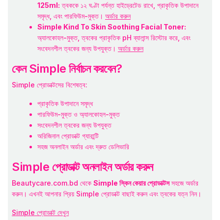
125ml:
ত্বককে ১২ ঘণ্টা পর্যন্ত হাইড্রেটেড রাখে, প্রাকৃতিক উপাদানে
সমৃদ্ধ, এবং পারফিউম-মুক্ত।
অর্ডার করুন
Simple Kind To Skin Soothing Facial Toner:
অ্যালকোহল-মুক্ত, ত্বকের প্রাকৃতিক pH ব্যালান্স রিস্টোর করে, এবং
সংবেদনশীল ত্বকের জন্য উপযুক্ত।
অর্ডার করুন
কেন Simple নির্বাচন করবেন?
Simple প্রোডাক্টসের বিশেষত্ব:
প্রাকৃতিক উপাদানে সমৃদ্ধ
পারফিউম-মুক্ত ও অ্যালকোহল-মুক্ত
সংবেদনশীল ত্বকের জন্য উপযুক্ত
অরিজিনাল প্রোডাক্ট গ্যারান্টি
সহজ অনলাইন অর্ডার এবং দ্রুত ডেলিভারি
Simple প্রোডাক্ট অনলাইন অর্ডার করুন
Beautycare.com.bd থেকে
Simple স্কিন কেয়ার প্রোডাক্টস
সহজে অর্ডার
করুন। এখনই আপনার প্রিয় Simple প্রোডাক্ট বাছাই করুন এবং ত্বকের যত্ন নিন।
Simple প্রোডাক্ট দেখুন