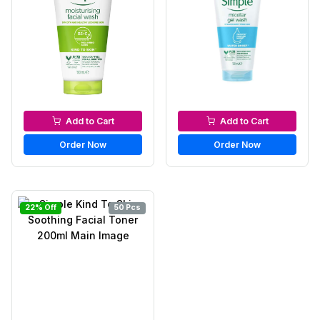
Facewash & Cleanser
Facewash & Cleanser
Add to Cart
Add to Cart
Order Now
Order Now
22% Off
50 Pcs