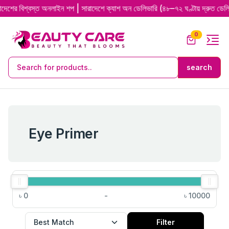
শ্বস্ত অনলাইন শপ | সারাদেশে ক্যাশ অন ডেলিভারি (৪৮–৭২ ঘণ্টায় দ্রুত ডেলিভারি) |
0
Eye Primer
৳
0
-
৳
10000
Filter