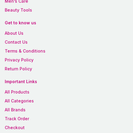
Men’s Care
Beauty Tools
Get to know us
About Us
Contact Us
Terms & Conditions
Privacy Policy
Return Policy
Important Links
All Products
All Categories
All Brands
Track Order
Checkout