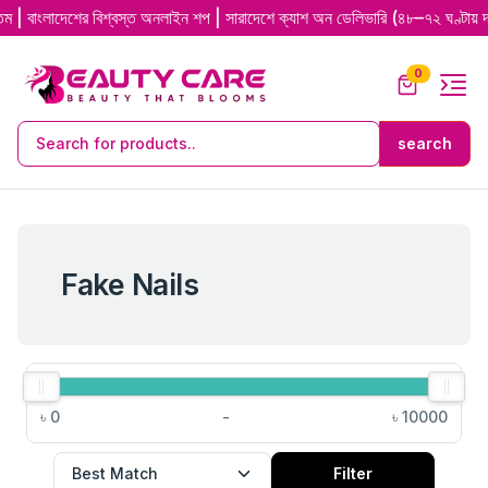
দেশের বিশ্বস্ত অনলাইন শপ | সারাদেশে ক্যাশ অন ডেলিভারি (৪৮–৭২ ঘণ্টায় দ্রুত ডেল
0
Fake Nails
৳
0
-
৳
10000
Filter