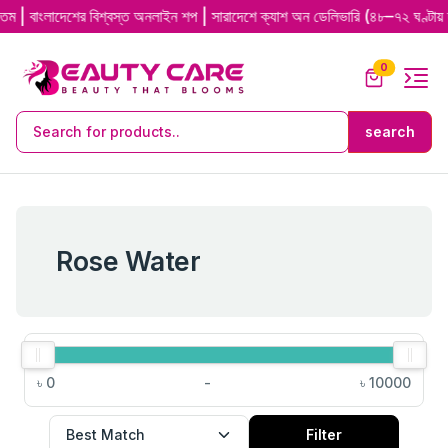
াদেশের বিশ্বস্ত অনলাইন শপ | সারাদেশে ক্যাশ অন ডেলিভারি (৪৮–৭২ ঘণ্টায় দ্রুত ডে
0
Rose Water
৳
0
-
৳
10000
Filter