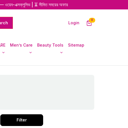
 ওয়েব-এক্সক্লুসিভ | ⏳ সীমিত সময়ের অফার
0
Login
ARE
Men’s Care
Beauty Tools
Sitemap
Filter