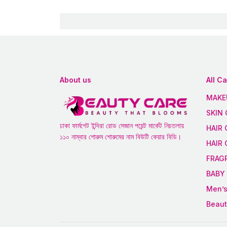
About us
All C
MAKE
SKIN 
ঢাকা ফার্মগেট ইন্দিরা রোড সেজান পয়েন্ট মার্কেট নিচতলায়
HAIR 
১১০ নাম্বার শোরুম শোরুমের নাম বিউটি কেয়ার বিডি।
HAIR
FRAG
BABY 
Men’s
Beaut