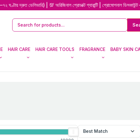
 দ্রুত ডেলিভারি) | 💯 অরিজিনাল প্রোডাক্ট গ্যারান্টি | প্রোমোশনাল ডিসকাউন্ট —
RE
HAIR CARE
HAIR CARE TOOLS
FRAGRANCE
BABY SKIN C