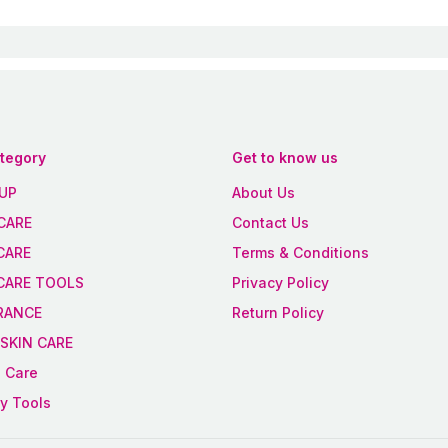
ategory
Get to know us
UP
About Us
CARE
Contact Us
CARE
Terms & Conditions
 CARE TOOLS
Privacy Policy
RANCE
Return Policy
SKIN CARE
 Care
y Tools