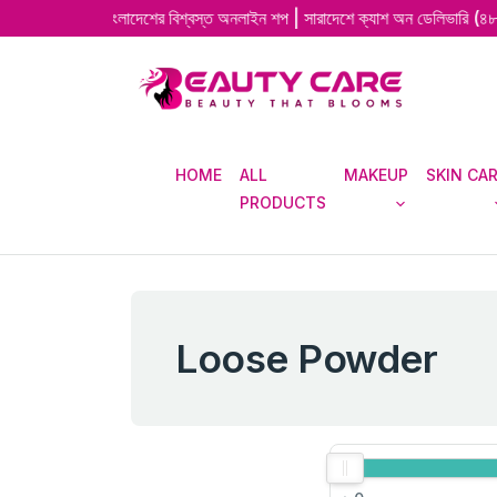
তম | বাংলাদেশের বিশ্বস্ত অনলাইন শপ | সারাদেশে ক্যাশ অন ডেলিভারি (৪৮–৭২ ঘণ্টায়
HOME
ALL
MAKEUP
SKIN CA
PRODUCTS
Loose Powder