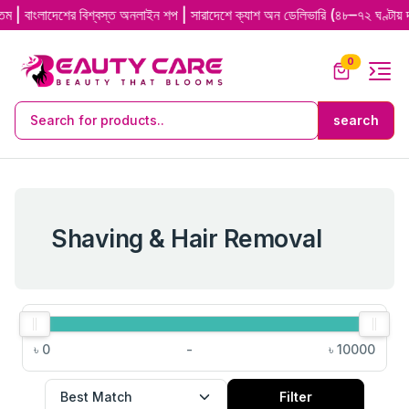
দেশের বিশ্বস্ত অনলাইন শপ | সারাদেশে ক্যাশ অন ডেলিভারি (৪৮–৭২ ঘণ্টায় দ্রুত ডেল
0
Shaving & Hair Removal
৳
0
-
৳
10000
Filter