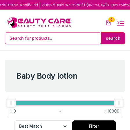
স্ত অনলাইন শপ | সারাদেশে ক্যাশ অন ডেলিভারি (৪৮–৭২ ঘণ্টায় দ্রুত ডেলিভারি) | 💯
0
Baby Body lotion
৳
0
-
৳
10000
Filter