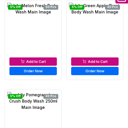
5% Off
50 Pcs
5% Off
40 Pcs
Bath & Shower
Bath & Shower
Add to Cart
Add to Cart
Order Now
Order Now
5% Off
40 Pcs