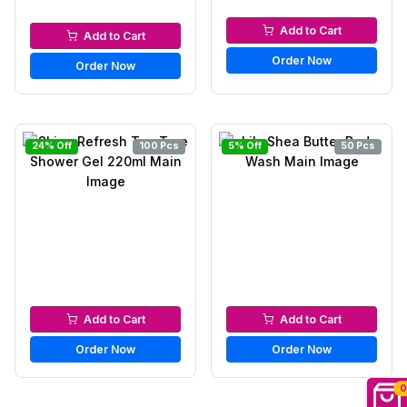
Bath & Shower
Bath & Shower
Add to Cart
Add to Cart
Order Now
Order Now
24% Off
100 Pcs
5% Off
50 Pcs
Bath & Shower
Bath & Shower
Add to Cart
Add to Cart
Order Now
Order Now
0