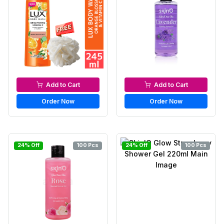
Bath & Shower
Bath & Shower
Add to Cart
Add to Cart
Order Now
Order Now
24% Off
100 Pcs
24% Off
100 Pcs