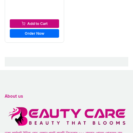
Bath & Shower
Add to Cart
Order Now
About us
ঢাকা ফার্মগেট ইন্দিরা রোড সেজান পয়েন্ট মার্কেট নিচতলায় ১১০ নাম্বার শোরুম শোরুমের নাম