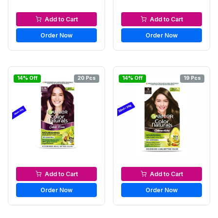
Hair Color
Hair Color
Add to Cart
Add to Cart
Order Now
Order Now
14% Off
20 Pcs
14% Off
19 Pcs
Hair Color
Hair Color
Add to Cart
Add to Cart
Order Now
Order Now