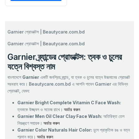
Garnier প্রোডাক্টস | Beautycare.com.bd
Garnier প্রোডাক্টস | Beautycare.com.bd
Garnier ব্র্যান্ডের প্রোডাক্টস: ত্বক ও চুলের
যত্নে বিশ্বস্ত নাম
বাংলাদেশে
Garnier
একটি জনপ্রিয় ব্র্যান্ড, যা ত্বক ও চুলের যত্নে উচ্চমানের প্রোডাক্ট
সরবরাহ করে। Beautycare.com.bd এ আপনি পাবেন Garnier এর বিভিন্ন
প্রোডাক্ট, যেমন:
Garnier Bright Complete Vitamin C Face Wash:
ত্বককে উজ্জ্বল ও সতেজ রাখে।
অর্ডার করুন
Garnier Men Oil Clear Clay Face Wash:
অতিরিক্ত তেল
নিয়ন্ত্রণে সহায়ক।
অর্ডার করুন
Garnier Color Naturals Hair Color:
চুলে প্রাকৃতিক রঙ ও যত্ন
প্রদান করে।
অর্ডার করুন