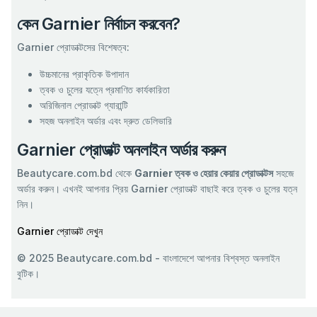
কেন Garnier নির্বাচন করবেন?
Garnier প্রোডাক্টসের বিশেষত্ব:
উচ্চমানের প্রাকৃতিক উপাদান
ত্বক ও চুলের যত্নে প্রমাণিত কার্যকারিতা
অরিজিনাল প্রোডাক্ট গ্যারান্টি
সহজ অনলাইন অর্ডার এবং দ্রুত ডেলিভারি
Garnier প্রোডাক্ট অনলাইন অর্ডার করুন
Beautycare.com.bd থেকে
Garnier ত্বক ও হেয়ার কেয়ার প্রোডাক্টস
সহজে
অর্ডার করুন। এখনই আপনার প্রিয় Garnier প্রোডাক্ট বাছাই করে ত্বক ও চুলের যত্ন
নিন।
Garnier প্রোডাক্ট দেখুন
© 2025 Beautycare.com.bd - বাংলাদেশে আপনার বিশ্বস্ত অনলাইন
বুটিক।